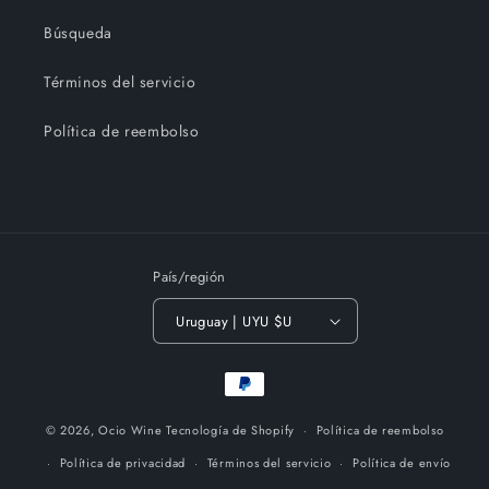
Búsqueda
Términos del servicio
Política de reembolso
País/región
Uruguay | UYU $U
Formas
de
pago
© 2026,
Ocio Wine
Tecnología de Shopify
Política de reembolso
Política de privacidad
Términos del servicio
Política de envío